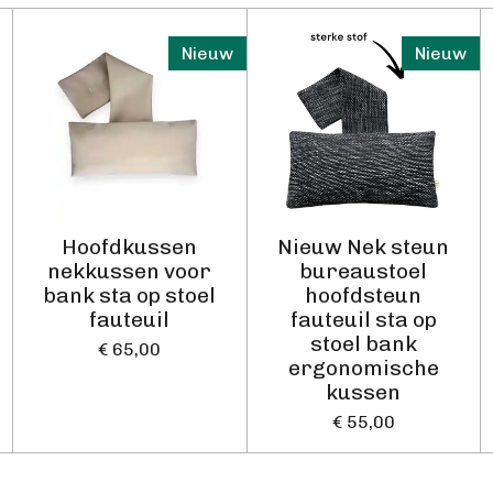
Nieuw
Nieuw
Hoofdkussen
Nieuw Nek steun
nekkussen voor
bureaustoel
bank sta op stoel
hoofdsteun
fauteuil
fauteuil sta op
stoel bank
€ 65,00
ergonomische
kussen
€ 55,00