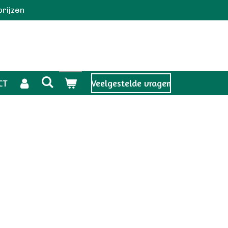
prijzen
CT
Veelgestelde vragen