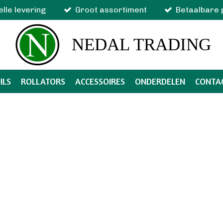
elle levering
Groot assortiment
Betaalbare 
NEDAL TRADING
ILS
ROLLATORS
ACCESSOIRES
ONDERDELEN
CONTA