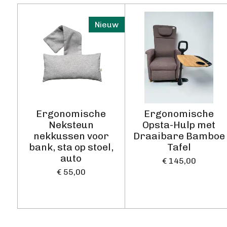
Nieuw
Ergonomische
Ergonomische
Neksteun
Opsta-Hulp met
nekkussen voor
Draaibare Bamboe
bank, sta op stoel,
Tafel
auto
€ 145,00
€ 55,00