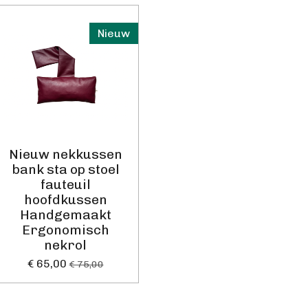
Nieuw
Nieuw nekkussen
bank sta op stoel
fauteuil
hoofdkussen
Handgemaakt
Ergonomisch
nekrol
€ 65,00
€ 75,00