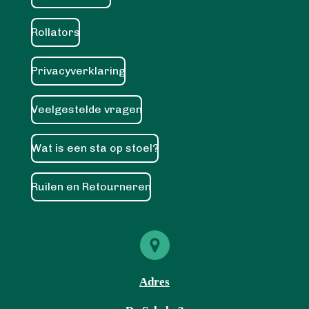
Rollators
Privacyverklaring
Veelgestelde vragen
Wat is een sta op stoel?
Ruilen en Retourneren
Adres