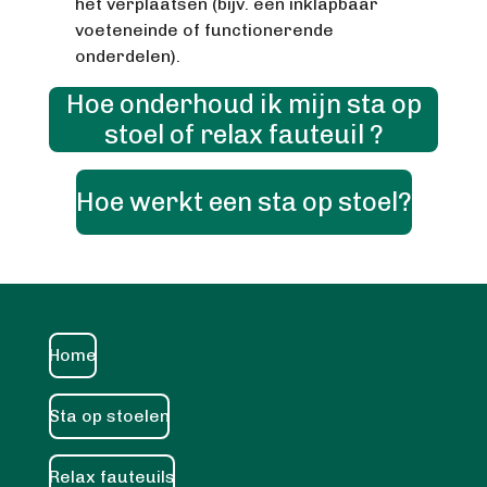
het verplaatsen (bijv. een inklapbaar
voeteneinde of functionerende
onderdelen).
Hoe onderhoud ik mijn sta op
stoel of relax fauteuil ?
Hoe werkt een sta op stoel?
Home
Sta op stoelen
Relax fauteuils