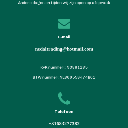
Andere dagen en tijden wij zijn open op afspraak
E-mail
nedaltrading@hotmail.com
KvK nummer: : 93881185
BTW nummer: NL866559474B01
Telefoon
+31683277382