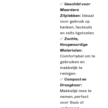
✅
Geschikt voor
Meerdere
Zitplekken
:
Ideaal
voor gebruik op
banken, fauteuils
en zelfs ligstoelen.
✅
Zachte,
Hoogwaardige
Materialen
:
Comfortabel om te
gebruiken en
makkelijk te
reinigen.
✅
Compact en
Draagbaar
:
Makkelijk mee te
nemen, perfect
voor thuis of