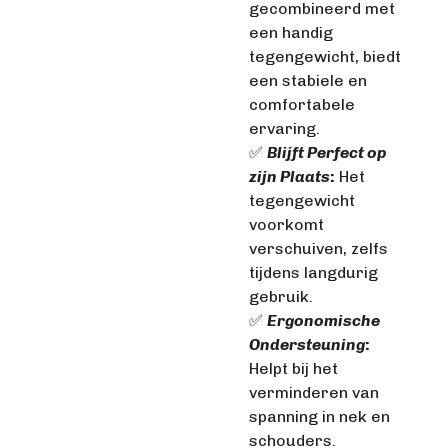
gecombineerd met
een handig
tegengewicht, biedt
een stabiele en
comfortabele
ervaring.
✅
Blijft Perfect op
zijn Plaats
:
Het
tegengewicht
voorkomt
verschuiven, zelfs
tijdens langdurig
gebruik.
✅
Ergonomische
Ondersteuning
:
Helpt bij het
verminderen van
spanning in nek en
schouders.