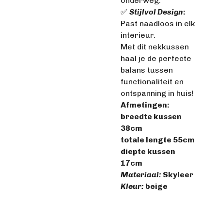
onderweg.
✅
Stijlvol Design
:
Past naadloos in elk
interieur.
Met dit nekkussen
haal je de perfecte
balans tussen
functionaliteit en
ontspanning in huis!
Afmetingen:
breedte kussen
38cm
totale lengte 55cm
diepte kussen
17cm
Materiaal:
Skyleer
Kleur:
beige