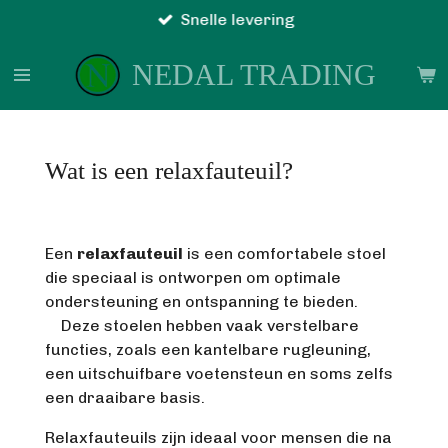
Snelle levering
Ga
direct
NEDAL TRADING
naar
de
hoofdinhoud
Wat is een relaxfauteuil?
Een
relaxfauteuil
is een comfortabele stoel
die speciaal is ontworpen om optimale
ondersteuning en ontspanning te bieden.
Deze stoelen hebben vaak verstelbare
functies, zoals een kantelbare rugleuning,
een uitschuifbare voetensteun en soms zelfs
een draaibare basis.
Relaxfauteuils zijn ideaal voor mensen die na