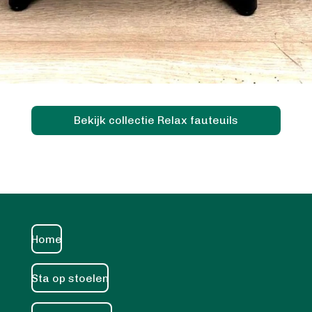
Bekijk collectie Relax fauteuils
Home
Sta op stoelen