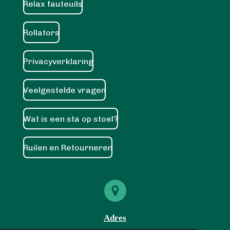
Relax fauteuils
Rollators
Privacyverklaring
Veelgestelde vragen
Wat is een sta op stoel?
Ruilen en Retourneren
Adres