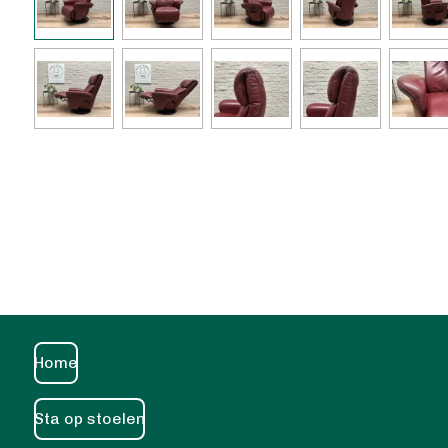
Home
Sta op stoelen