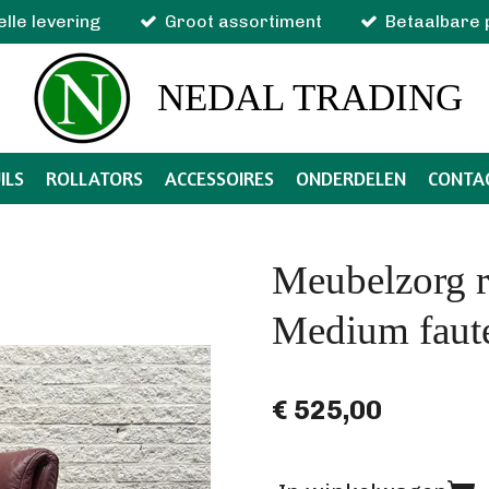
elle levering
Groot assortiment
Betaalbare 
NEDAL TRADING
ILS
ROLLATORS
ACCESSOIRES
ONDERDELEN
CONTA
Meubelzorg re
Medium faute
€ 525,00