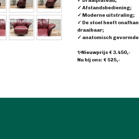
✓ Draaiplateau;
✓ Afstandsbediening;
✓ Moderne uitstraling;
✓ De stoel heeft onafhan
draaibaar;
✓ anatomisch gevormde 
✨Nieuwprijs € 3.450,-
Nu bij ons: € 525,-