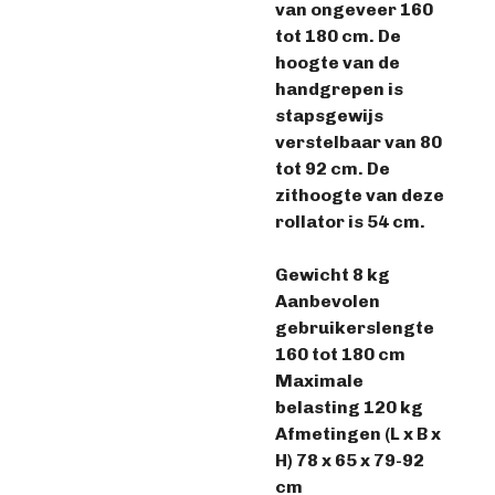
van ongeveer 160
tot 180 cm. De
hoogte van de
handgrepen is
stapsgewijs
verstelbaar van 80
tot 92 cm. De
zithoogte van deze
rollator is 54 cm.
Gewicht 8 kg
Aanbevolen
gebruikerslengte
160 tot 180 cm
Maximale
belasting 120 kg
Afmetingen (L x B x
H) 78 x 65 x 79-92
cm