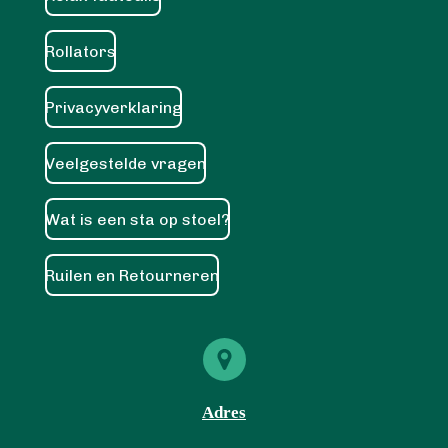
Rollators
Privacyverklaring
Veelgestelde vragen
Wat is een sta op stoel?
Ruilen en Retourneren
Adres