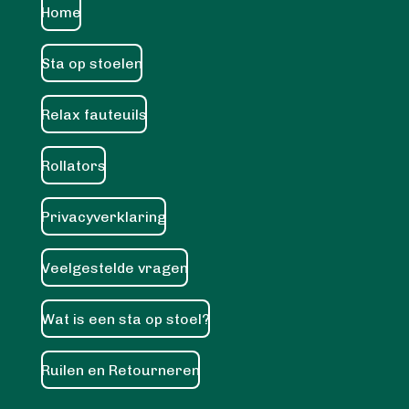
Home
Sta op stoelen
Relax fauteuils
Rollators
Privacyverklaring
Veelgestelde vragen
Wat is een sta op stoel?
Ruilen en Retourneren