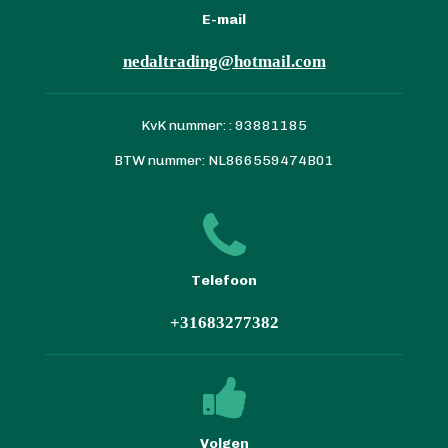
E-mail
nedaltrading@hotmail.com
KvK nummer: : 93881185
BTW nummer: NL866559474B01
Telefoon
+31683277382
Volgen