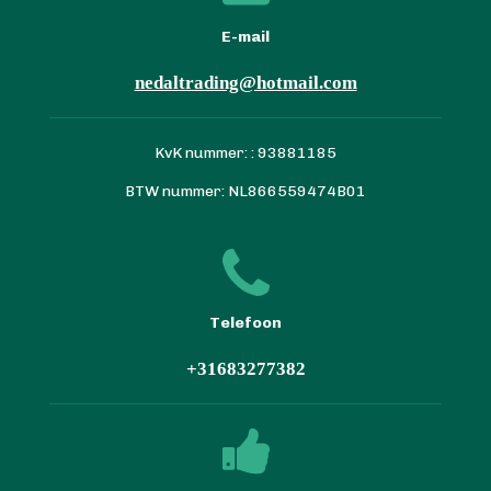
E-mail
nedaltrading@hotmail.com
KvK nummer: : 93881185
BTW nummer: NL866559474B01
Telefoon
+31683277382