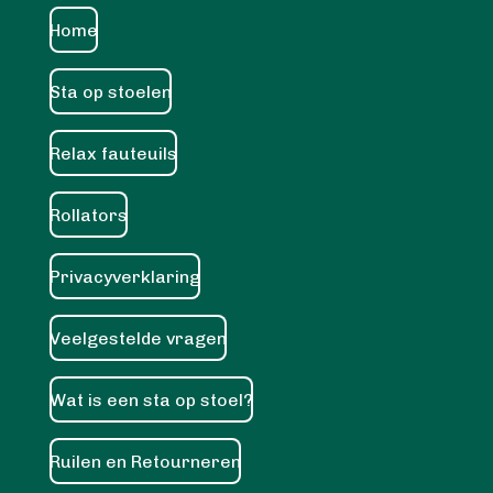
Home
Sta op stoelen
Relax fauteuils
Rollators
Privacyverklaring
Veelgestelde vragen
Wat is een sta op stoel?
Ruilen en Retourneren